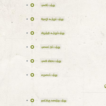
புலவிப் பத்து
தோழி கூற்றுப் பத்து
கிழத்தி கூற்றுப்பத்து
புனலாட்டுப் பத்து
புலவி விராய பத்து
எருமைப் பத்து
தாய்க்கு உரைத்த பத்து