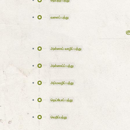
நெய்தற் பத்து
வளைப் பத்து
க
அன்னாய் வாழிப் பத்து
அன்னாய்ப் பத்து
அம்மவழிப் பத்து
தெய்யோப் பத்து
வெறிப்பத்து