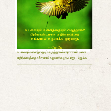
உடலையும் உள்ளத்தையும் வருத்தாமல் பிரம்மாண்டமான
எதிர்காலத்தை உங்களால் உருவாக்க முடியாது - ஜே.கே