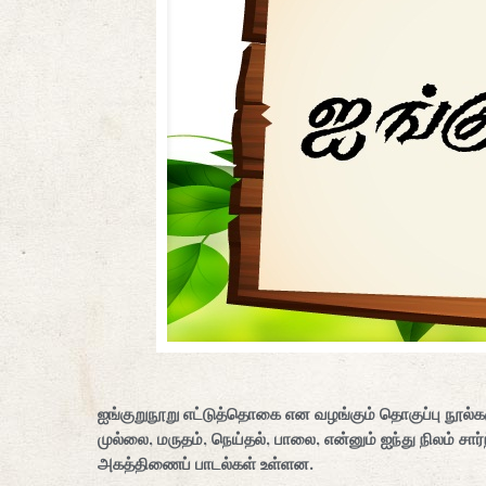
ஐங்குறுநூறு எட்டுத்தொகை என வழங்கும் தொகுப்பு நூல்கள
முல்லை, மருதம், நெய்தல், பாலை, என்னும் ஐந்து நிலம் சா
அகத்திணைப் பாடல்கள் உள்ளன.