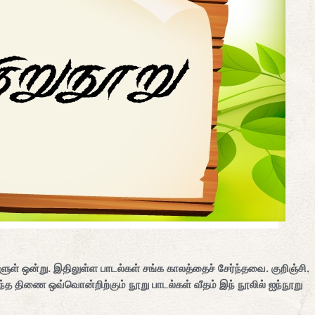
ுள் ஒன்று. இதிலுள்ள பாடல்கள் சங்க காலத்தைச் சேர்ந்தவை. குறிஞ்சி,
ர்ந்த திணை ஒவ்வொன்றிற்கும் நூறு பாடல்கள் வீதம் இந் நூலில் ஐந்நூறு