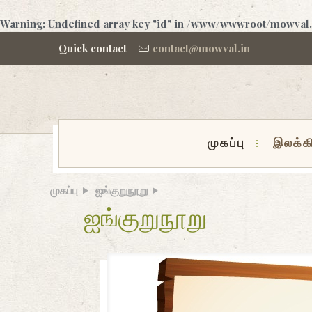
Warning
: Undefined array key "id" in
/www/wwwroot/mowval.in
Quick contact
contact@mowval.in
முகப்பு
இலக்க
முகப்பு
ஐங்குறுநூறு
ஐங்குறுநூறு