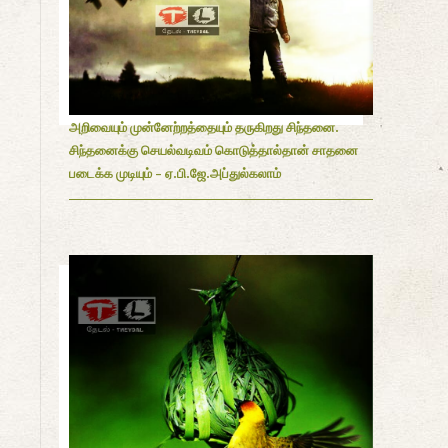
அறிவையும் முன்னேற்றத்தையும் தருகிறது சிந்தனை.
சிந்தனைக்கு செயல்வடிவம் கொடுத்தால்தான் சாதனை
படைக்க முடியும் - ஏ.பி.ஜே.அப்துல்கலாம்