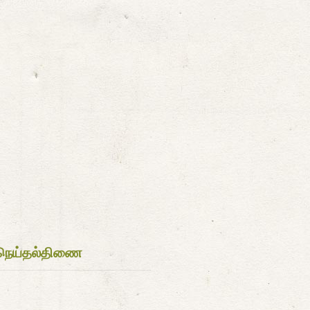
நெய்தல்திணை