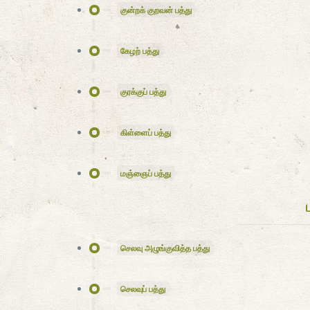
குன்றக் குறவன் பத்து
கேழற் பத்து
குரக்குப் பத்து
கிள்ளைப் பத்து
மஞ்ஞைப் பத்து
செலவு அழுங்குவித்த பத்து
செலவுப் பத்து