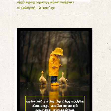
சந்தர்ப்பத்தை உருவாக்குபவர்கள் வெற்றியை
ஈட்டுகின்றனர் - பெர்னாட்ஷா