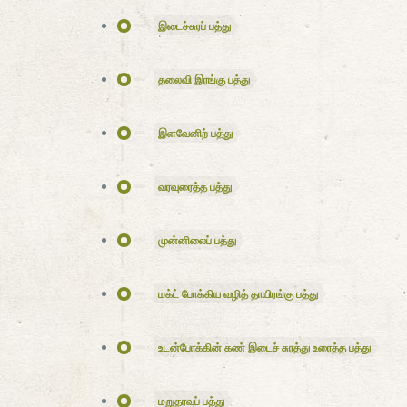
இடைச்சுரப் பத்து
தலைவி இரங்கு பத்து
இளவேனிற் பத்து
வரவுரைத்த பத்து
முன்னிலைப் பத்து
மக்ட் போக்கிய வழித் தாயிரங்கு பத்து
உடன்போக்கின் கண் இடைச் சுரத்து உரைத்த பத்து
மறுதரவுப் பத்து