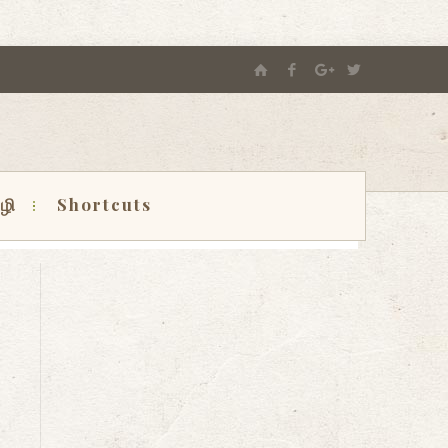
ழி
Shortcuts