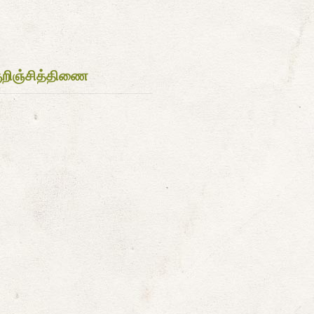
ுறிஞ்சித்திணை