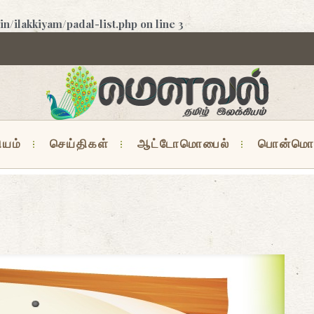
/ilakkiyam/padal-list.php
on line
3
ியம்
செய்திகள்
ஆட்டோமொபைல்
பொன்மொ