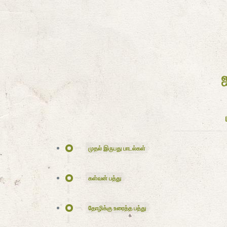
முதல் இருபது பாடல்கள்
கள்வன் பத்து
தோழிக்கு உரைத்த பத்து