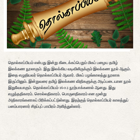
தொல்காப்பியம் என்பது இன்று கிடைக்கப்பெறும் மிகப் பழைய தமிழ்
இலக்கண நூலாகும். இது இலக்கிய வடிவிலிருக்கும் இலக்கண நூல் ஆகும்.
இதை எழுதியவர் தொல்காப்பியர் ஆவார். மிகப் பழங்காலத்து நூலாக
இருப்பினும், இன்றுவரை தமிழ் இலக்கண விதிகளுக்கு அடிப்படையான நூல்
இதுவேயாகும். தொல்காப்பியம் 1602 நூற்பாக்களால் ஆனது. இது
எழுத்ததிகாரம், சொல்லதிகாரம், பொருளதிகாரம் என மூன்று
அதிகாரங்களாகப் பிரிக்கப்பட்டுள்ளது. இதற்குத் தொல்காப்பியர் காலத்துப்
பனம்பாரனார் சிறப்புப் பாயிரம் அளித்துள்ளார்.