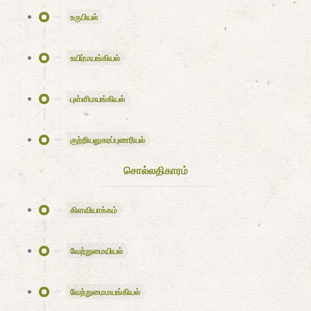
உருபியல்
உயிர்மயங்கியல்
புள்ளிமயங்கியல்
குற்றியலுகரப்புணரியல்
சொல்லதிகாரம்
கிளவியாக்கம்
வேற்றுமையியல்
வேற்றுமைமயங்கியல்