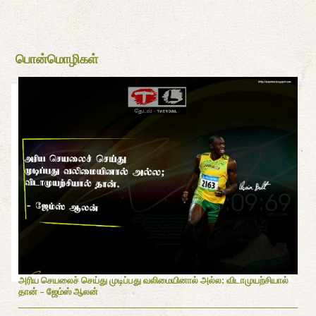
பொன்மொழிகள்
அரிய செயலைச் செய்து முடிப்பது வலிமையினால் அல்ல; விடாமுயற்சியால்
தான் - ஜேம்ஸ் ஆலன்