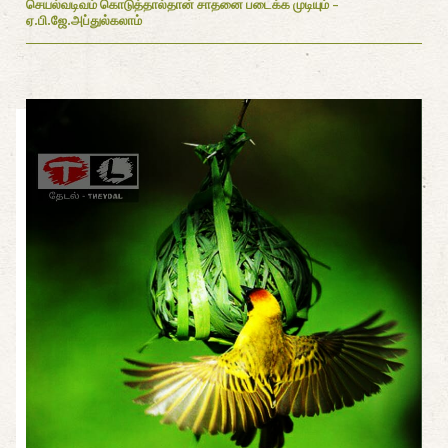
செயல்வடிவம் கொடுத்தால்தான் சாதனை படைக்க முடியும் -
ஏ.பி.ஜே.அப்துல்கலாம்