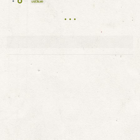
மரபியல்