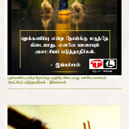
புறக்கணிப்பு என்ற நோய்க்கு மருந்தே கிடையாது. எனவே யாரையும்
அலட்சியப் படுத்தாதீர்கள் - இங்கர்சால்