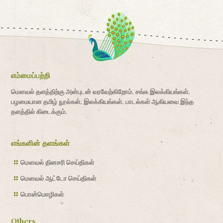
எம்மைப்பற்றி
மௌவல் தளத்திற்கு அன்புடன் வரவேற்கிறோம். சங்க இலக்கியங்கள்,
பழமையான தமிழ் நூல்கள், இலக்கியங்கள், பாடல்கள் ஆகியவை இந்த
தளத்தில் கிடைக்கும்.
எங்களின் தளங்கள்
மௌவல் தினசரி செய்திகள்
மௌவல் ஆட்டோ செய்திகள்
பொன்மொழிகள்
Others